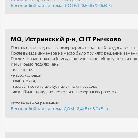
Бесперебойная система КОТЕЛ 0,5кВт/2,0кВтч
МО, Истринский р-н, СНТ Рычково
Поставленная задача – зарезервировать часть оборудования от 
После выезда инженера на место было принято решение замени
После чего монтажная бригада произвела переборку щита и пров
К ИБП было подключены :
- освещение,
- насос колодца,
- слаботочка,
- газовый котёл с циркуляционным насосом.
Также было выведено несколько «резервных» розеток.
Используемое решение:
Бесперебойная система ДОМ 2,4кВт/ 3,0кВтч