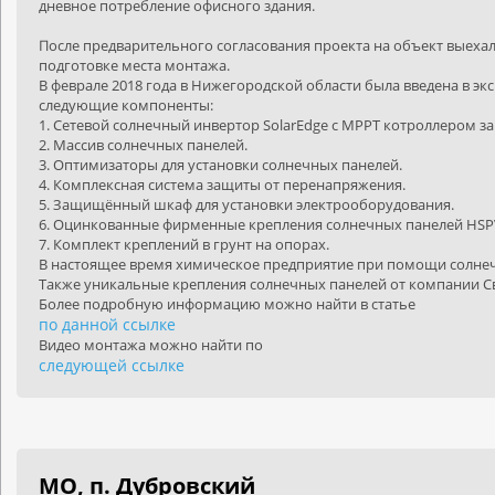
дневное потребление офисного здания.
После предварительного согласования проекта на объект выеха
подготовке места монтажа.
В феврале 2018 года в Нижегородской области была введена в э
следующие компоненты:
1. Сетевой солнечный инвертор SolarEdge с MPPT котроллером за
2. Массив солнечных панелей.
3. Оптимизаторы для установки солнечных панелей.
4. Комплексная система защиты от перенапряжения.
5. Защищённый шкаф для установки электрооборудования.
6. Оцинкованные фирменные крепления солнечных панелей HSP
7. Комплект креплений в грунт на опорах.
В настоящее время химическое предприятие при помощи солнечн
Также уникальные крепления солнечных панелей от компании Све
Более подробную информацию можно найти в статье
по данной ссылке
Видео монтажа можно найти
по
следующей ссылке
МО, п. Дубровский