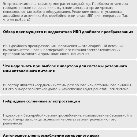
Энергозависимость наших домов растет каждый год. Проблема остается за
городом: низкое качество или отсутствие электроэнергии чревато
невозможностью работы оборудования. Решением является установка
аварийного источника бесперебойного питания: ИБП или генератора. Так
что же выбрать?
Обзор преимуществ и недостатков ИБП двойного преобразования
ИБП двойного преобразования напряжения — это аварийный источник
высококачественного и бесперебойного питания электротехнических
приборов бытового и промышленного назначения.
Что надо знать при выборе инвертора для системы резервного
или автономного питания
Инвертор является «сердцем» системы резервного или автономного питания.
От его выбора зависит как долго и качественно будет работать вся система.
Гибридные солнечные электростанции
Надежное и бесперебойное электроснабжение, использование бесплатной и
чистой энергии солнца, экономия на счетах за электроэнергию - это
реальность!
Автономное электроснабжение загородного дома