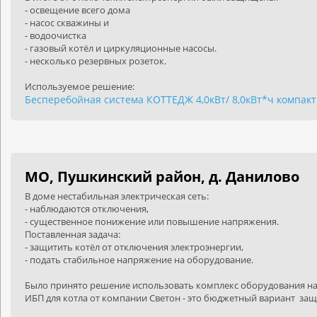
- освещение всего дома
- насос скважины и
- водоочистка
- газовый котёл и циркуляционные насосы.
- несколько резервных розеток.
Используемое решение:
Бесперебойная система КОТТЕДЖ 4,0кВт/ 8,0кВт*ч компакт
МО, Пушкинский район, д. Данилово
В доме нестабильная электрическая сеть:
- наблюдаются отключения,
- существенное понижение или повышение напряжения.
Поставленная задача:
- защитить котёл от отключения электроэнергии,
- подать стабильное напряжение на оборудование.
Было принято решение использовать комплекс оборудования на о
ИБП для котла от компании Светон - это бюджетный вариант за