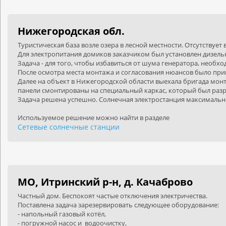
Нижегородская обл.
Туристическая база возле озера в лесной местности. Отсутствуе
Для электропитания домиков заказчиком был установлен дизель
Задача - для того, чтобы избавиться от шума генератора, необ
После осмотра места монтажа и согласования нюансов было пр
Далее на объект в Нижегородской области выехала бригада монт
панели смонтированы на специальный каркас, который был разр
Задача решена успешно. Солнечная электростанция максимально 
Используемое решение можно найти в разделе
Сетевые солнечные станции
МО, Итринский р-н, д. Качаброво
Частный дом. Беспокоят частые отключения электричества.
Поставлена задача зарезервировать следующее оборудование:
- напольный газовый котёл,
- погружной насос и водоочистку,