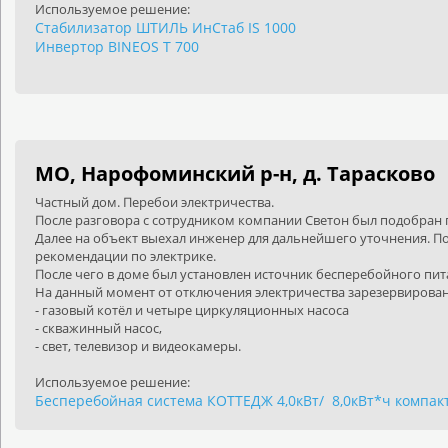
Используемое решение:
Стабилизатор ШТИЛЬ ИнСтаб IS 1000
Инвертор BINEOS T 700
МО, Нарофоминский р-н, д. Тарасково
Частный дом. Перебои электричества.
После разговора с сотрудником компании Светон был подобран
Далее на объект выехал инженер для дальнейшего уточнения. По
рекомендации по электрике.
После чего в доме был установлен источник бесперебойного пит
На данный момент от отключения электричества зарезервиров
- газовый котёл и четыре циркуляционных насоса
- скважинный насос,
- свет, телевизор и видеокамеры.
Используемое решение:
Бесперебойная система КОТТЕДЖ 4,0кВт/
8,0кВт*ч компак