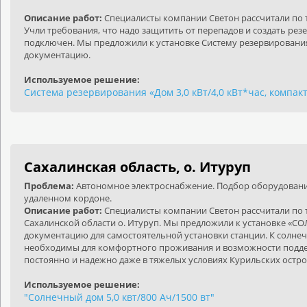
Описание работ:
Специалисты компании Светон рассчитали по 
Учли требования, что надо защитить от перепадов и создать резер
подключен. Мы предложили к установке Систему резервирования 
документацию.
Используемое решение:
Система резервирования «Дом 3,0 кВт/4,0 кВт*час, компак
Сахалинская область, о. Итуруп
Проблема:
Автономное электроснабжение. Подбор оборудования
удаленном кордоне.
Описание работ:
Специалисты компании Светон рассчитали по
Сахалинской области о. Итуруп. Мы предложили к установке «С
документацию для самостоятельной установки станции. К солн
необходимы для комфортного проживания и возможности поддерж
постоянно и надежно даже в тяжелых условиях Курильских остр
Используемое решение:
"Солнечный дом 5,0 квт/800 Ач/1500 вт"