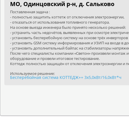
МО, Одинцовский р-н, д. Сальково
Поставленная задача :
- полностью защитить коттетж от отключения электроэнергии,
- отказаться от использования топливного генератора.
На основе выезда инженера было принято несколько решений:
- устранить часть недочётов, выявленных при осмотре электриче
- установить бесперебойную систему на основе трёх инверторов
- установить
GSM
систему информирования и УЗИП на входе в до
- установить дополнительный байпас на стабилизаторы напряжен
После чего специалисты компании «Светон» произвели монтаж и
оборудование и провели итоговое тестирование.
Коттедж полностью защищён от отключения электроэнергии и п
Используемое решение:
Бесперебойная система КОТТЕДЖ++ 3х5,0кВт/16,0кВт*ч