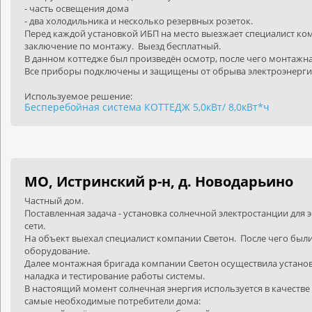
- часть освещения дома
- два холодильника и несколько резервных розеток.
Перед каждой установкой ИБП на место выезжает специалист ком
заключение по монтажу. Выезд бесплатный.
В данном коттедже был произведён осмотр, после чего монтажна
Все приборы подключены и защищены от обрыва электроэнерги
Используемое решение:
Бесперебойная система КОТТЕДЖ 5,0кВт/ 8,0кВт*ч
МО, Истринский р-н, д. Новодарьино
Частный дом.
Поставленная задача - установка солнечной электростанции для
сети.
На объект выехал специалист компании Светон.
После чего был
оборудование.
Далее монтажная бригада компании Светон осуществила устано
наладка и тестирование работы системы.
В настоящий момент солнечная энергия используется в качестве 
самые необходимые потребители дома: