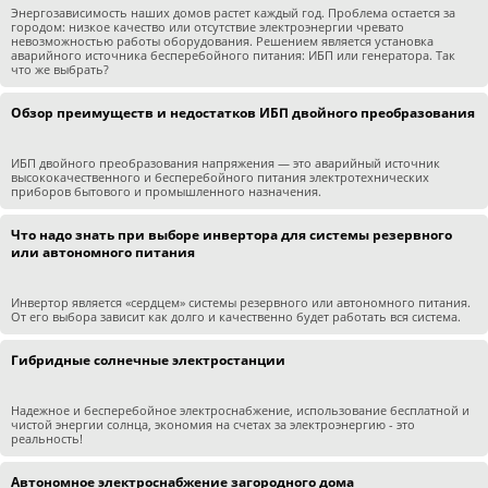
Энергозависимость наших домов растет каждый год. Проблема остается за
городом: низкое качество или отсутствие электроэнергии чревато
невозможностью работы оборудования. Решением является установка
аварийного источника бесперебойного питания: ИБП или генератора. Так
что же выбрать?
Обзор преимуществ и недостатков ИБП двойного преобразования
ИБП двойного преобразования напряжения — это аварийный источник
высококачественного и бесперебойного питания электротехнических
приборов бытового и промышленного назначения.
Что надо знать при выборе инвертора для системы резервного
или автономного питания
Инвертор является «сердцем» системы резервного или автономного питания.
От его выбора зависит как долго и качественно будет работать вся система.
Гибридные солнечные электростанции
Надежное и бесперебойное электроснабжение, использование бесплатной и
чистой энергии солнца, экономия на счетах за электроэнергию - это
реальность!
Автономное электроснабжение загородного дома