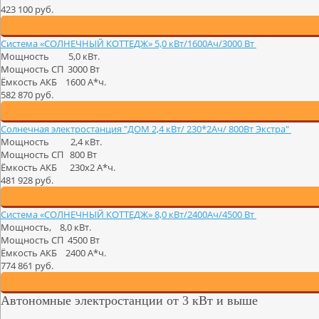
423 100 руб.
Система «СОЛНЕЧНЫЙ КОТТЕДЖ» 5,0 кВт/1600Ач/3000 Вт
Мощность 5,0 кВт.
Мощность СП 3000 Вт
Ёмкость АКБ 1600 А*ч.
582 870 руб.
Солнечная электростанция "ДОМ 2,4 кВт/ 230*2Ач/ 800Вт Экстра"
Мощность 2,4 кВт.
Мощность СП 800 Вт
Ёмкость АКБ 230х2 А*ч.
481 928 руб.
Система «СОЛНЕЧНЫЙ КОТТЕДЖ» 8,0 кВт/2400Ач/4500 Вт
Мощность, 8,0 кВт.
Мощность СП 4500 Вт
Ёмкость АКБ 2400 А*ч.
774 861 руб.
Автономные электростанции от 3 кВт и выше