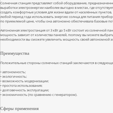
Солнечная станция представляет собой оборудование, предназначенн
выработки электроэнергии наиболее выгодно в местах, где отсутству
создать комфортные условия для жизни вдали от населённых пунктов, 
любой период года использовать энергию солнца для питания прибо
по приемлемой цене, чтобы она автономно обеспечивала базовые по
Автономная электростанция от 3 кВт до 5 кВт состоит из солнечной па
мощность зависит от количества панелей, поэтому вы можете выбрать
необходимости вы сможете увеличить мощность своей автономной эл
Преимущества
Положительные стороны солнечных станций заключаются в следующ
• автономность;
• экологичность;
• возможность модернизации;
• простота использования;
• долговечность эксплуатации;
• экономичность (по сравнению с генератором).
Сферы применения