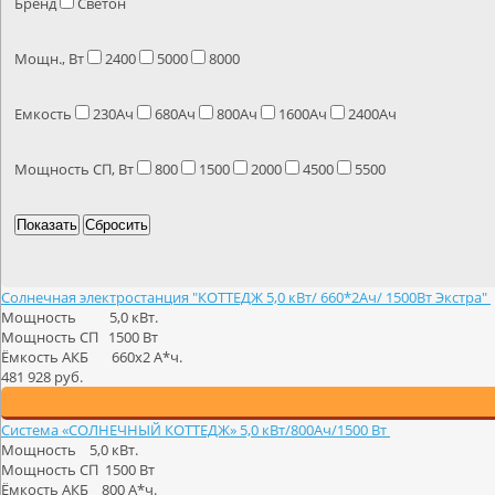
Бренд
Светон
Мощн., Вт
2400
5000
8000
Емкость
230Ач
680Ач
800Ач
1600Ач
2400Ач
Мощность СП, Вт
800
1500
2000
4500
5500
Солнечная электростанция "КОТТЕДЖ 5,0 кВт/ 660*2Ач/ 1500Вт Экстра"
Мощность 5,0 кВт.
Мощность СП 1500 Вт
Ёмкость АКБ 660х2 А*ч.
481 928 руб.
Система «СОЛНЕЧНЫЙ КОТТЕДЖ» 5,0 кВт/800Ач/1500 Вт
Мощность 5,0 кВт.
Мощность СП 1500 Вт
Ёмкость АКБ 800 А*ч.