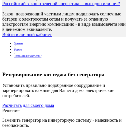
Российский закон о зеленой энергетике – выгодно или нет?
Закон, позволяющий частным лицам подключать солнечные
батареи к электросетям сетям и получать за отданную
электросетям энергию компенсацию - в виде взаимозачета или
в денежном эквиваленте.
Войти в личный кабинет
Главная
/
Услуги
/
Часто отключают сеть?
Резервирование коттеджа без генератора
Установить правильно подобранное оборудование и
зарезервировать важные для Вашего дома электрические
потребителей.
Расчитать для своего дома
Решение
Заменить генератор на инверторную систему - надежность и
безопасность.